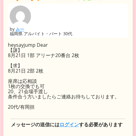
by
みー
福岡県 アルバイト・パート 30代
heysayjump Dear
【譲】
8月21日 1部 アリーナ20番台 2枚
【求】
8月21日 2部 2枚
座席は応相談
1枚の交換でも可
20、21会場手渡し
条件合う方いましたらご連絡お待ちしております。
20代/有岡担
メッセージの送信には
ログイン
する必要があります