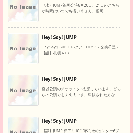
〈求〉JUMP福岡公演8月20日、21日のどちら
か時間はいつでも構いません。福岡 ...
Hey! Say! JUMP
Hey!Say!JUMP2016ツアーDEAR.＜交換希望＞
【譲】札幌9/18 ...
Hey! Say! JUMP
宮城公演のチケットを2枚探しています。どち
らの公演でも大丈夫です。重複された方な ...
Hey! Say! JUMP
【譲】JUMP 横アリ10/10夜①枚(センター6ブ