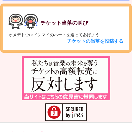
チケット当落の叫び
オメデトウorドンマイのハートを送ってあげよう
チケットの当落を投稿する