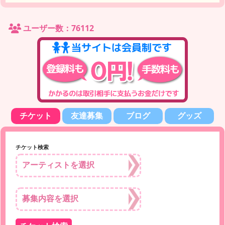
ユーザー数：76112
チケット
友達募集
ブログ
グッズ
チケット検索