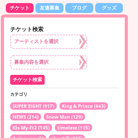
チケット
友達募集
ブログ
グッズ
チケット検索
カテゴリ
SUPER EIGHT
(917)
King & Prince
(443)
NEWS
(214)
Snow Man
(129)
Kis-My-Ft2
(145)
timelesz
(115)