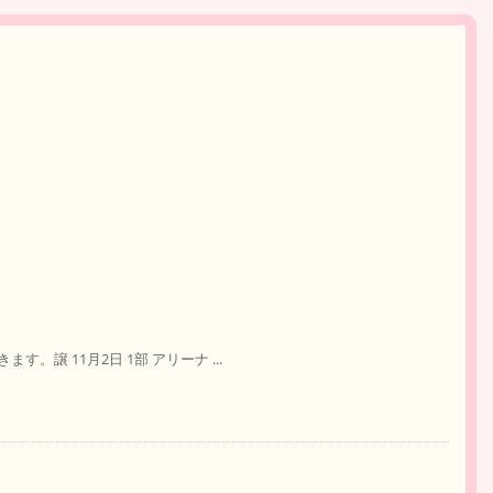
譲 11月2日 1部 アリーナ ...