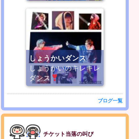
しょうかいダンス
しょうかいのキレキレ
ダンス
ブログ一覧
チケット当落の叫び