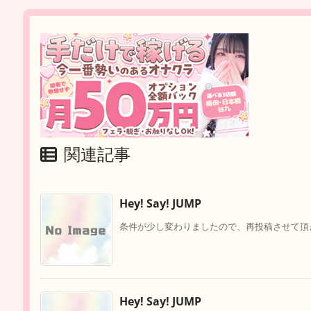
関連記事
Hey! Say! JUMP
条件が少し変わりましたので、再投稿させて頂きます。
Hey! Say! JUMP