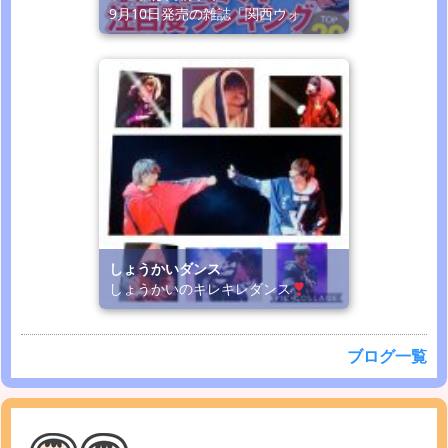
9月10日発売の雑誌「関西ウォ
しょうかいダンス
しょうかいのキレキレダンス
ブログ一覧