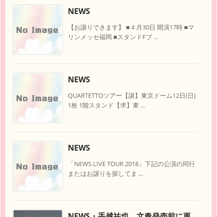
NEWS
【お譲りできます】 ■４月30日 開演17時 ■マ
リンメッセ福岡 ■スタンドFブ ...
NEWS
QUARTETTOツアー【譲】東京ドーム12日(日)
1枚 1階スタンド【求】東 ...
NEWS
「NEWS LIVE TOUR 2018」下記の公演の同行
またはお譲りを探してま ...
NEWS・手越祐也、文春発売前に更