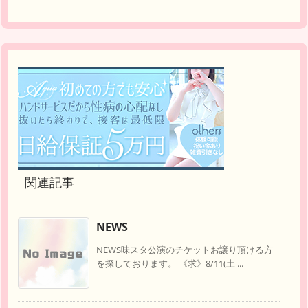
関連記事
NEWS
NEWS味スタ公演のチケットお譲り頂ける方
を探しております。 《求》8/11(土 ...