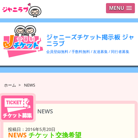
MENU
ログイ
ユーザ
ジャニーズチケット掲示板 ジャ
検索
ニラブ
会員登録無料 / 手数料無料 / 友達募集 / 同行者募集
ホーム
>
NEWS
NEWS
投稿日：2016年5月20日
NEWS
チケット交換希望