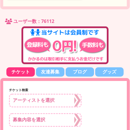
ユーザー数：76112
チケット
友達募集
ブログ
グッズ
チケット検索