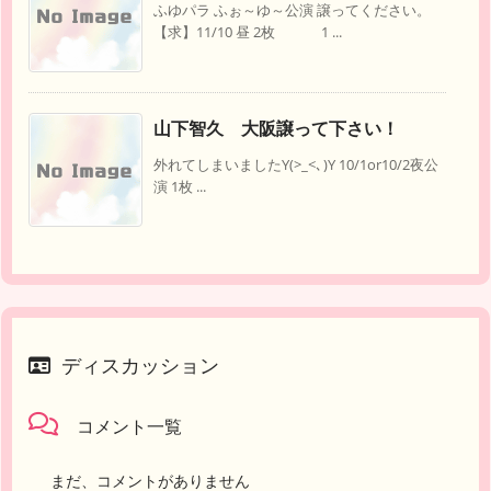
ふゆパラ ふぉ～ゆ～公演 譲ってください。
【求】11/10 昼 2枚 1 ...
山下智久 大阪譲って下さい！
外れてしまいましたY(>_<､)Y 10/1or10/2夜公
演 1枚 ...
ディスカッション
コメント一覧
まだ、コメントがありません