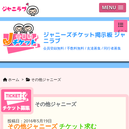
MENU
メニュ
ジャニーズチケット掲示板 ジャ
ニラブ
ログイ
会員登録無料 / 手数料無料 / 友達募集 / 同行者募集
ユーザ
検索
ホーム
>
その他ジャニーズ
その他ジャニーズ
投稿日：2016年5月19日
その他ジャニーズ
チケット求む