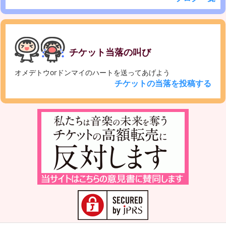
チケット当落の叫び
オメデトウorドンマイのハートを送ってあげよう
チケットの当落を投稿する