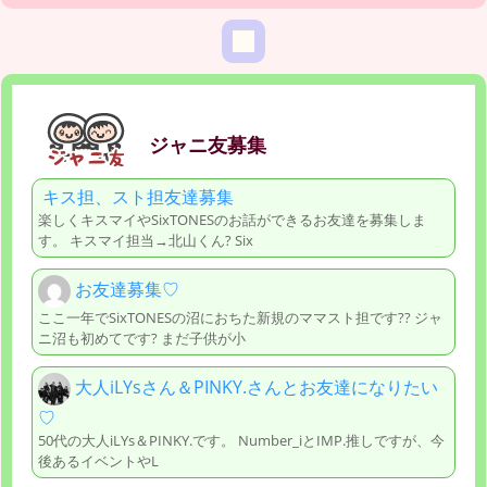
ジャニ友募集
キス担、スト担友達募集
楽しくキスマイやSixTONESのお話ができるお友達を募集しま
す。 キスマイ担当→北山くん? Six
お友達募集♡
ここ一年でSixTONESの沼におちた新規のママスト担です?? ジャ
ニ沼も初めてです? まだ子供が小
大人iLYsさん＆PINKY.さんとお友達になりたい
♡
50代の大人iLYs＆PINKY.です。 Number_iとIМP.推しですが、今
後あるイベントやL