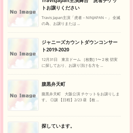
TravisJapan主演舞台 虎者チケッ
トお譲りください
Travis Japan主演「虎者－NINJAPAN－」 全滅
の為、お譲りまたは ...
ジャニーズカウントダウンコンサー
ト2019-2020
12月31日 東京ドーム ［枚数] 1〜２枚 切実
に探しており、お譲り頂ける方を ...
腹黒弁天町
腹黒弁天町 大阪公演 チケットをお譲りしま
す。 ◎譲 【日程】2/23 昼 【枚 ...
探しています。