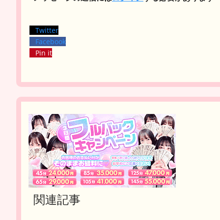
Twitter
Facebook
Pin it
関連記事