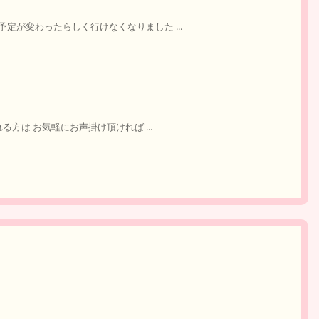
定が変わったらしく行けなくなりました ...
る方は お気軽にお声掛け頂ければ ...