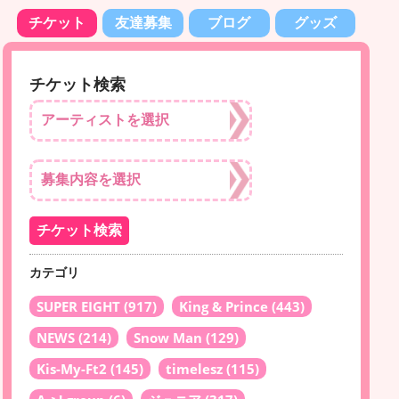
チケット
友達募集
ブログ
グッズ
チケット検索
カテゴリ
SUPER EIGHT
(917)
King & Prince
(443)
NEWS
(214)
Snow Man
(129)
Kis-My-Ft2
(145)
timelesz
(115)