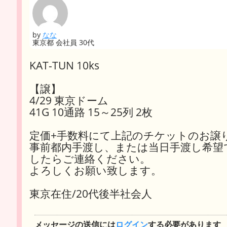
by
なな
東京都 会社員 30代
KAT-TUN 10ks
【譲】
4/29 東京ドーム
41G 10通路 15～25列 2枚
定価+手数料にて上記のチケットのお譲
事前都内手渡し、または当日手渡し希望
したらご連絡ください。
よろしくお願い致します。
東京在住/20代後半社会人
メッセージの送信には
ログイン
する必要があります