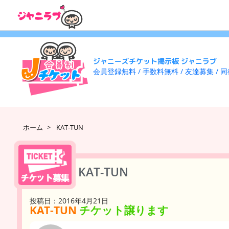
ジャニーズチケット掲示板 ジャニラブ
会員登録無料 / 手数料無料 / 友達募集 / 
ホーム
>
KAT-TUN
KAT-TUN
投稿日：2016年4月21日
KAT-TUN
チケット譲ります