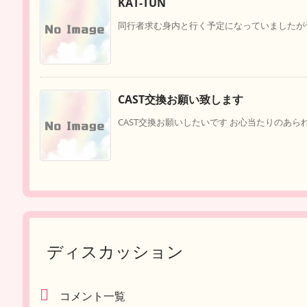
KAT-TUN
同行者求む身内と行く予定になっていましたが予
CAST交換お願い致します
CAST交換お願いしたいです お心当たりのあられ
ディスカッション
コメント一覧