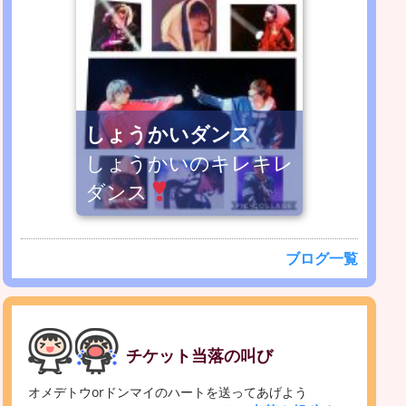
しょうかいダンス
しょうかいのキレキレ
ダンス
ブログ一覧
チケット当落の叫び
オメデトウorドンマイのハートを送ってあげよう