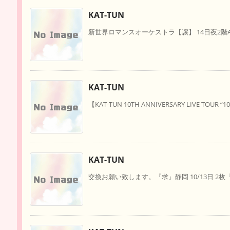
KAT-TUN
新世界ロマンスオーケストラ【譲】 14日夜2階Aor
KAT-TUN
【KAT-TUN 10TH ANNIVERSARY LIVE TOUR “10K 
KAT-TUN
交換お願い致します。『求』静岡 10/13日 2枚『譲