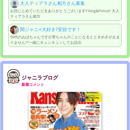
大人ティアラさん相方さん募集
お目にとめていただきありがとうございます!! King&Prince? 大人
ティアラさん相方
関ジャニ∞大好き?安担です！
50代のおばちゃんですが章ちゃんのことになるとときめきが止ま
りません??一緒にキュンキュンしてお話出
ジャニラブログ
新着コメント