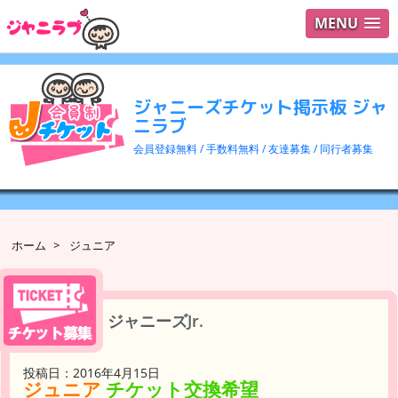
MENU
ログイ
ユーザ
ジャニーズチケット掲示板 ジャ
検索
ニラブ
会員登録無料 / 手数料無料 / 友達募集 / 同行者募集
ホーム
>
ジュニア
ジャニーズJr.
投稿日：2016年4月15日
ジュニア
チケット交換希望