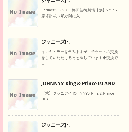
ジャニーズJr.
Endless SHOCK 梅田芸術劇場【譲】9/12 S
席2階1枚（私が隣に入 ...
ジャニーズJr.
イレギュラーを含みますが、チケットの交換
をしていただける方を探しています◆交換で
...
JOHNNYS’ King & Prince IsLAND
【求】ジャニアイ JOHNNYS’ King & Prince
IsLA ...
ジャニーズJr.