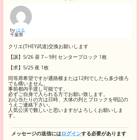
by
はる
千葉県
クリエ(THEY武道)交換お願いします
【譲】5/26 昼 7～9列 センターブロック 1枚
【求】5/25 夜 1枚
同等席希望ですが通路横または12列でしたら多少後ろ
でも構いません。
事前都内手渡し可能です。
必ずご自身で入られる方でお願い致します。
お心当たりの方は日時、大体の列とブロックを明記の
うえご連絡下さい。
人気公演で難しいと思いますがよろしくお願いしま
す。
メッセージの送信には
ログイン
する必要があります