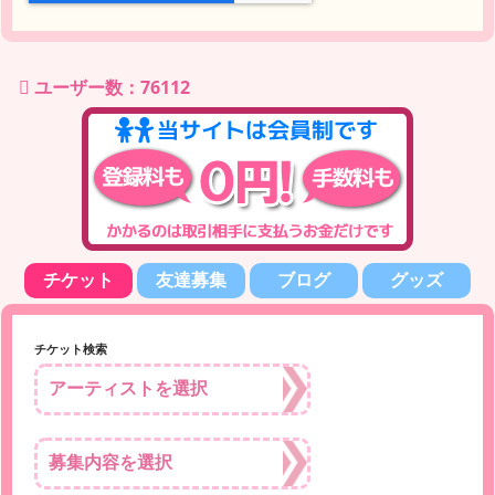
ユーザー数：76112
チケット
友達募集
ブログ
グッズ
チケット検索