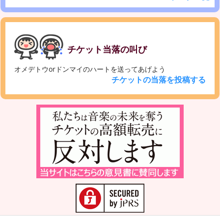
チケット当落の叫び
オメデトウorドンマイのハートを送ってあげよう
チケットの当落を投稿する