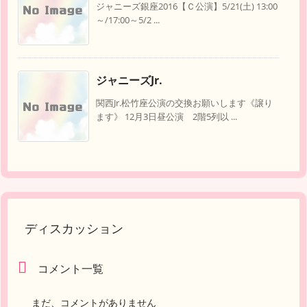
ジャニーズ銀座2016【Ｃ公演】5/21(土) 13:00
～/17:00～5/2 ...
ジャニーズJr.
関西Jr.松竹座公演の交換お願いします《譲り
ます》 12月3日昼公演 2階5列以 ...
ディスカッション
コメント一覧
まだ、コメントがありません