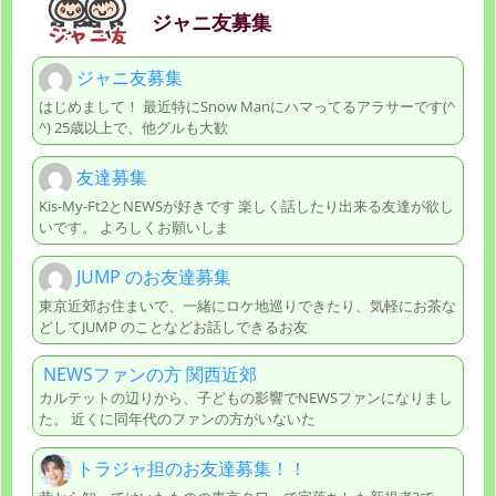
ジャニ友募集
ジャニ友募集
はじめまして！ 最近特にSnow Manにハマってるアラサーです(^
^) 25歳以上で、他グルも大歓
友達募集
Kis-My-Ft2とNEWSが好きです 楽しく話したり出来る友達が欲し
いです。 よろしくお願いしま
JUMP のお友達募集
東京近郊お住まいで、一緒にロケ地巡りできたり、気軽にお茶な
どしてJUMP のことなどお話しできるお友
NEWSファンの方 関西近郊
カルテットの辺りから、子どもの影響でNEWSファンになりまし
た。 近くに同年代のファンの方がいないた
トラジャ担のお友達募集！！