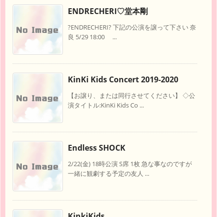
ENDRECHERI♡堂本剛
?ENDRECHERI? 下記の公演を譲って下さい 奈
良 5/29 18:00 ...
KinKi Kids Concert 2019-2020
【お譲り、または同行させてください】 ◇公
演タイトル:KinKi Kids Co ...
Endless SHOCK
2/22(金) 18時公演 S席 1枚 急な事なのですが
一緒に観劇する予定の友人 ...
KinkiKids