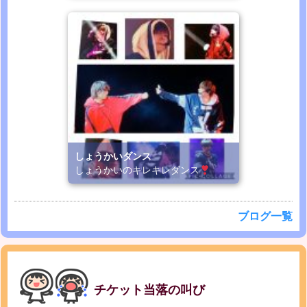
しょうかいダンス
しょうかいのキレキレダンス
ブログ一覧
チケット当落の叫び