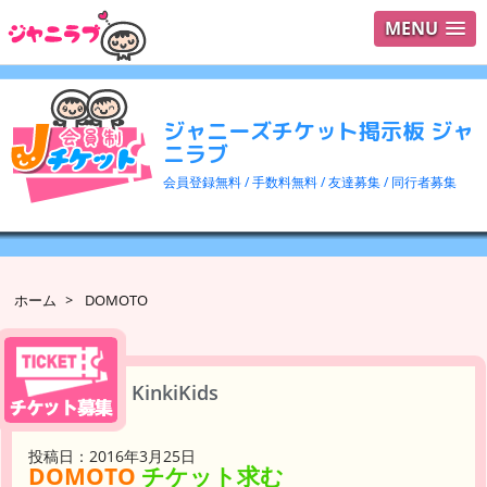
MENU
ログイ
ユーザ
ジャニーズチケット掲示板 ジャ
検索
ニラブ
会員登録無料 / 手数料無料 / 友達募集 / 同行者募集
ホーム
>
DOMOTO
KinkiKids
投稿日：2016年3月25日
DOMOTO
チケット求む