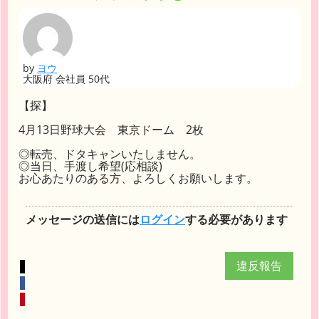
by
ヨウ
大阪府 会社員 50代
【探】
4月13日野球大会 東京ドーム 2枚
◎転売、ドタキャンいたしません。
◎当日、手渡し希望(応相談)
お心あたりのある方、よろしくお願いします。
メッセージの送信には
ログイン
する必要があります
違反報告