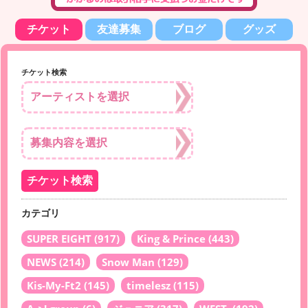
チケット
友達募集
ブログ
グッズ
チケット検索
カテゴリ
SUPER EIGHT
(917)
King & Prince
(443)
NEWS
(214)
Snow Man
(129)
Kis-My-Ft2
(145)
timelesz
(115)