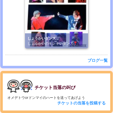
しょうかいダンス
しょうかいのキレキレダンス
ブログ一覧
チケット当落の叫び
オメデトウorドンマイのハートを送ってあげよう
チケットの当落を投稿する