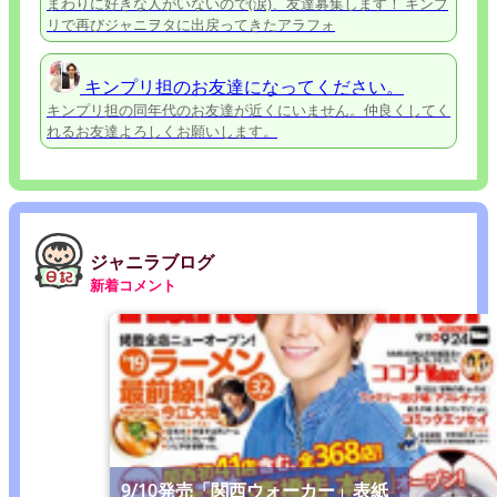
まわりに好きな人がいないので(涙)、友達募集します！ キンプ
リで再びジャニヲタに出戻ってきたアラフォ
キンプリ担のお友達になってください。
キンプリ担の同年代のお友達が近くにいません。仲良くしてく
れるお友達よろしくお願いします。
ジャニラブログ
新着コメント
9/10発売「関西ウォーカー」表紙