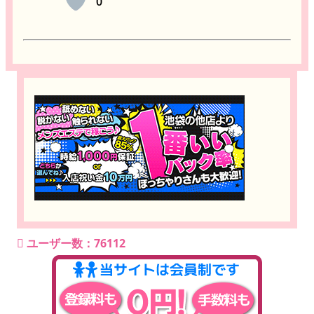
0
ユーザー数：76112