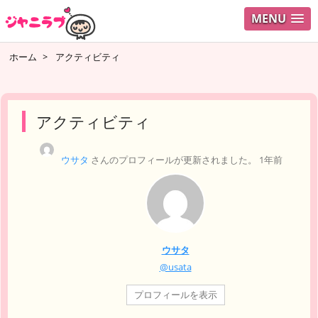
MENU
ログイ
ホーム
>
アクティビティ
ユーザ
検索
アクティビティ
ウサタ
さんのプロフィールが更新されました。
1年前
ウサタ
@usata
プロフィールを表示