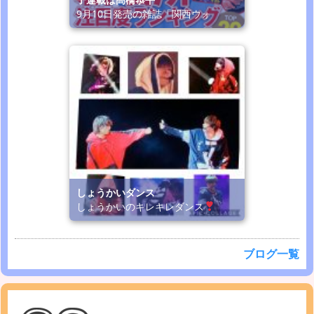
9月10日発売の雑誌「関西ウォ
しょうかいダンス
しょうかいのキレキレダンス
ブログ一覧