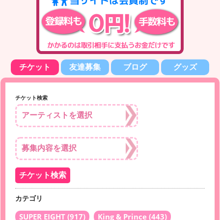
チケット
友達募集
ブログ
グッズ
チケット検索
カテゴリ
SUPER EIGHT
(917)
King & Prince
(443)