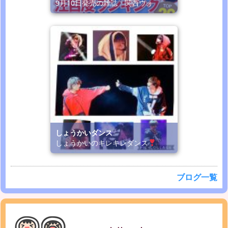
9月10日発売の雑誌「関西ウォ
しょうかいダンス
しょうかいのキレキレダンス
ブログ一覧