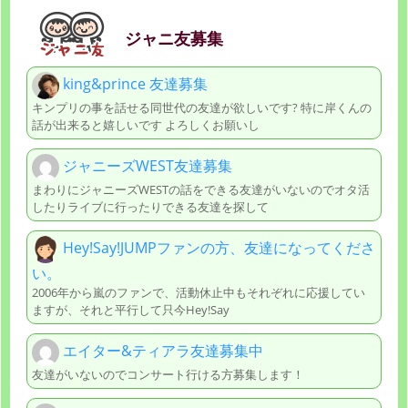
ジャニ友募集
king&prince 友達募集
キンプリの事を話せる同世代の友達が欲しいです? 特に岸くんの
話が出来ると嬉しいです よろしくお願いし
ジャニーズWEST友達募集
まわりにジャニーズWESTの話をできる友達がいないのでオタ活
したりライブに行ったりできる友達を探して
Hey!Say!JUMPファンの方、友達になってくださ
い。
2006年から嵐のファンで、活動休止中もそれぞれに応援してい
ますが、それと平行して只今Hey!Say
エイター&ティアラ友達募集中
友達がいないのでコンサート行ける方募集します！