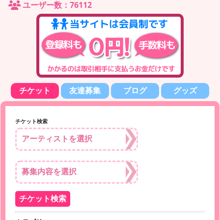
ユーザー数：76112
チケット
友達募集
ブログ
グッズ
チケット検索