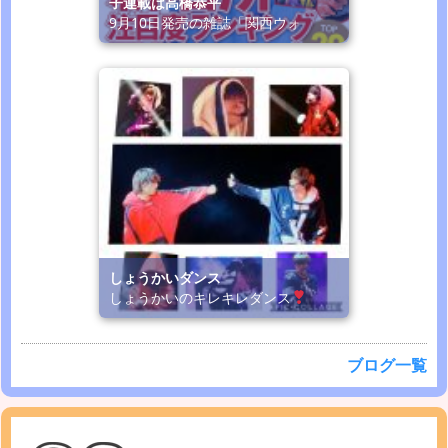
子連載は高橋恭平
9月10日発売の雑誌「関西ウォ
しょうかいダンス
しょうかいのキレキレダンス
ブログ一覧