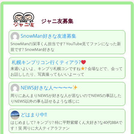
ジャニ友募集
SnowMan好きな友達募集
SnowManの深澤くん担当です? YouTube見てファンになった新
規です? SnowMan好きな
札幌キンプリコン行くティアラ?
来週いよいよ、キンプリ札幌コンですね
? 会場などで、会って
お話ししたり、写真撮ってもいいよーって
NEWS好きな人〜〜〜〜
周りにあんまりNEWSが好きな人が居ないのでNEWSの事話した
りNEWS以外の事も話せるような感じに
どはまり中‼︎
はじめまして? キンプリ? 特に平野紫耀くん大好き?な40代BBAで
す！笑 周りに大人ティアラファン