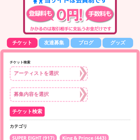
チケット
友達募集
ブログ
グッズ
チケット検索
カテゴリ
SUPER EIGHT
(917)
King & Prince
(443)