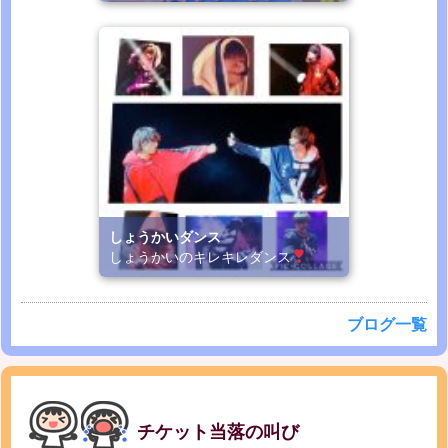
しょうかいダンス
しょうかいのキレキレダンス
ブログ一覧
チケット当落の叫び