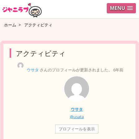
MENU
ログイ
ホーム
>
アクティビティ
ユーザ
検索
アクティビティ
ウサタ
さんのプロフィールが更新されました。
6年前
ウサタ
@usata
プロフィールを表示