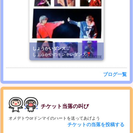
しょうかいダンス
しょうかいのキレキレダンス
ブログ一覧
チケット当落の叫び
オメデトウorドンマイのハートを送ってあげよう
チケットの当落を投稿する