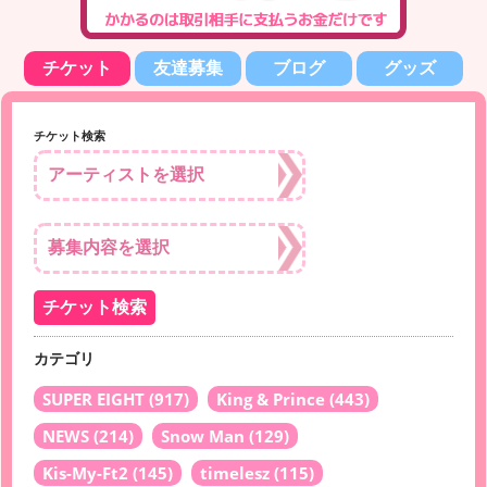
チケット
友達募集
ブログ
グッズ
チケット検索
カテゴリ
SUPER EIGHT
(917)
King & Prince
(443)
NEWS
(214)
Snow Man
(129)
Kis-My-Ft2
(145)
timelesz
(115)