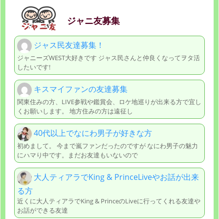
ジャニ友募集
ジャス民友達募集！
ジャニーズWEST大好きです ジャス民さんと仲良くなってヲタ活
したいです!
キスマイファンの友達募集
関東住みの方、LIVE参戦や鑑賞会、ロケ地巡りが出来る方で宜し
くお願いします。 地方住みの方は遠征し
40代以上でなにわ男子が好きな方
初めまして。 今まで嵐ファンだったのですが なにわ男子の魅力
にハマり中です。まだお友達もいないので
大人ティアラでKing & PrinceLiveやお話が出来
る方
近くに大人ティアラでKing & PrinceのLiveに行ってくれる友達や
お話ができる友達