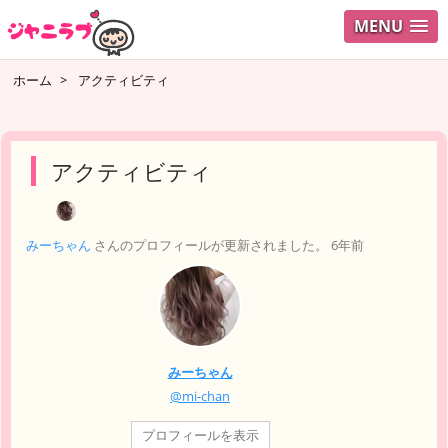
MENU
ログイ
ホーム
>
アクティビティ
ユーザ
検索
アクティビティ
みーちゃん
さんのプロフィールが更新されました。
6年前
みーちゃん
@mi-chan
プロフィールを表示