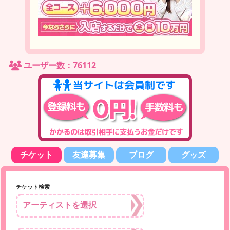
ユーザー数：76112
チケット
友達募集
ブログ
グッズ
チケット検索