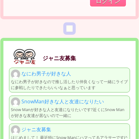
ジャニ友募集
なにわ男子が好きな人
なにわ男子が好きなので推し活したり仲良くなって一緒にライブ
に参戦したりできたらいいなぁと思っています
SnowMan好きな人と友達になりたい
Snow Manが好きな人と友達になりたいです?近くにSnow Man
が好きな友達が居ないので一緒に
ジャニ友募集
はじめまして！ 最近特にSnow Manにハマってるアラサーです(^