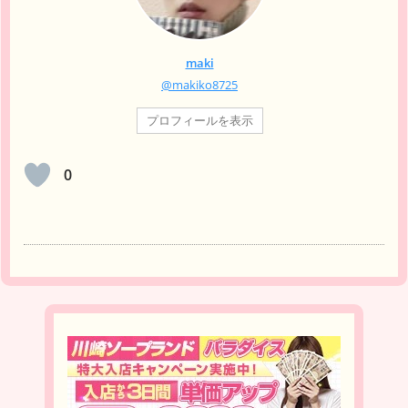
maki
@makiko8725
プロフィールを表示
0