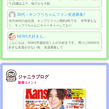
^) 25歳以上で、他グルも大歓
30代～キンプリちゃんファン友達募集?
当方40代の会社員、キンプリファン歴約4年です。 年甲斐もな
く、キンプリちゃんにキャーキャーしており
NEWS大好きん。
こんにちは。NEWS手越祐也くんが大好きです。 周りにNEWS大
好きな友達が少ない為、 友達募集して
ジャニラブログ
新着コメント