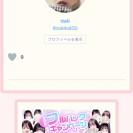
maki
@makiko8725
プロフィールを表示
0