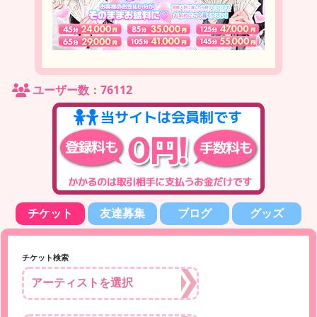
ユーザー数：76112
チケット
友達募集
ブログ
グッズ
チケット検索