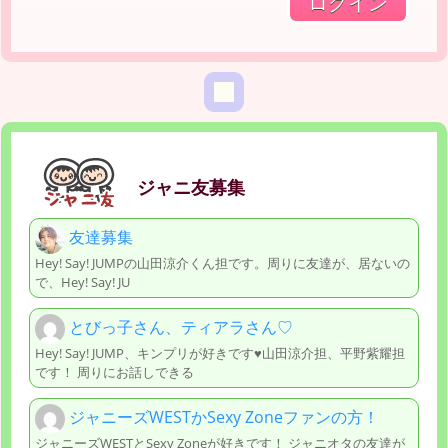
ジャニ友募集
友達募集
Hey! Say! JUMPの山田涼介くん担です。周りに友達が、居ないの
で、Hey! Say! JU
とびっ子さん、ティアラさん♡
Hey! Say! JUMP、キンプリが好きです♥️山田涼介担、平野紫耀担
です！ 周りにお話しできる
ジャニーズWESTかSexy Zoneファンの方！
ジャニーズWESTとSexy Zoneが好きです！ ジャニオタの友達が