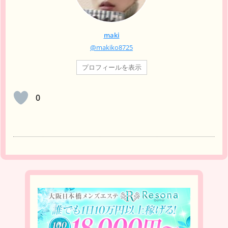
maki
@makiko8725
プロフィールを表示
0