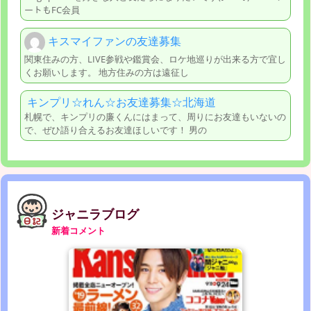
ートもFC会員
キスマイファンの友達募集
関東住みの方、LIVE参戦や鑑賞会、ロケ地巡りが出来る方で宜し
くお願いします。 地方住みの方は遠征し
キンプリ☆れん☆お友達募集☆北海道
札幌で、キンプリの廉くんにはまって、周りにお友達もいないの
で、ぜひ語り合えるお友達ほしいです！ 男の
ジャニラブログ
新着コメント