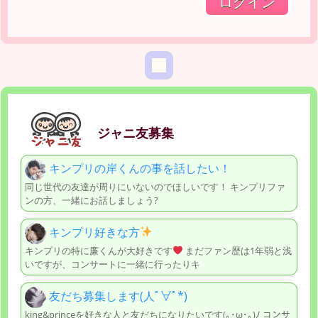
ジャニ友募集
キンプリの岸くんの事を話したい！
同じ世代の友達が周りにいないのでほしいです！ キンプリファ
ンの方、一緒にお話しましょう?
キンプリ好きな方
キンプリの特に廉くんが大好きです
まだファン歴は1年弱と浅
いですが、コンサートに一緒に行ったりキ
友だち募集します(人ﾟ∀ﾟ*)
king&princeを好きな人と友だちになりたいです(｡･ω･｡)ﾉ コンサ