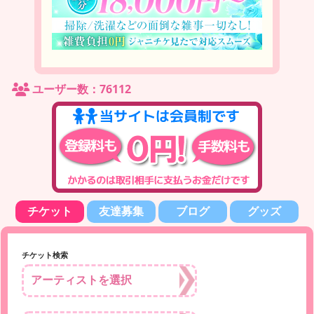
ユーザー数：76112
チケット
友達募集
ブログ
グッズ
チケット検索