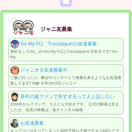
ジャニ友募集
Kis-My-Ft2、TravisJapanの友達募集
初めましてm(_ _)m Kis-My-Ft2とTravisJapanが大好きです? Kis-
My-
ジャニオタ友達募集中
ご飯に行ったり、舞台やコンサートで連番出来るようなお友達募
集してます? 年齢 今年24の代(ジャニー
長年の嵐ファンで辛すぎるって人と話したい
2006年からファンで、５人とも大好きです。 公式の動画は見ま
したが、会見の映像は、各チャンネル録画
お友達募集
キンプリにはまってしまった30代子持ち主婦です☺ LINEなどで