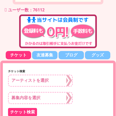
ユーザー数：76112
チケット
友達募集
ブログ
グッズ
チケット検索