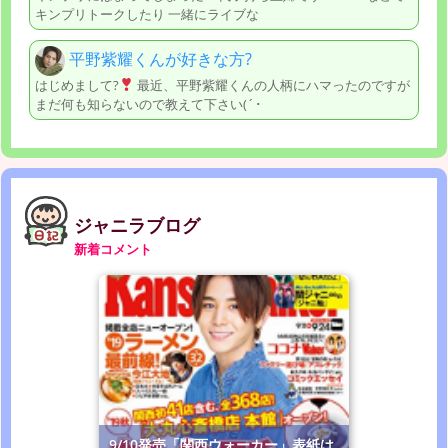
キンプリトークしたり 一緒にライブな
平野紫耀くんが好きな方?
はじめまして?
最近、平野紫耀くんの人柄にハマったのですが
まだ何も知らないので教えて下さい(´･
ジャニラブログ
新着コメント
9/10発売「関西ウォーカー」表紙は