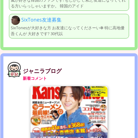
嵐が好きな韓国のファンです! もしかして,私と友達になってくれ
る方いらっしゃいますか。 韓国のアイド
SixTones友達募集
SixTonesが大好きな方 お友達になってくださーい❇ 特に高地優
吾くんが 大好きです? 30代以
ジャニラブログ
新着コメント