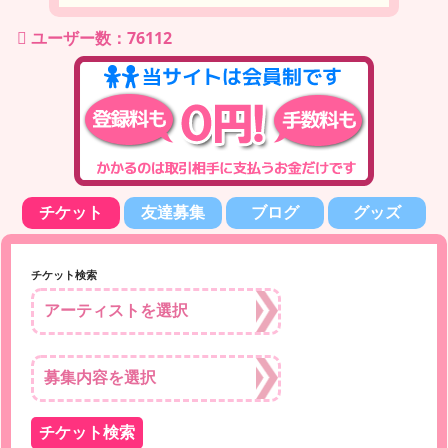
ユーザー数：76112
チケット
友達募集
ブログ
グッズ
チケット検索