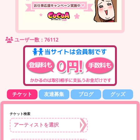
ユーザー数：76112
チケット
友達募集
ブログ
グッズ
チケット検索