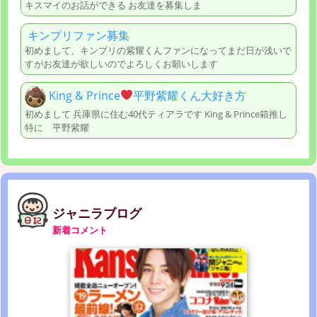
キスマイのお話ができる お友達を募集しま
キンプリファン募集
初めまして、キンプリの紫耀くんファンになってまだ日が浅いで
すがお友達が欲しいのでよろしくお願いします
King & Prince
平野紫耀くん大好き方
初めまして 兵庫県に住む40代ティアラです King & Prince箱推し
特に 平野紫耀
ジャニラブログ
新着コメント