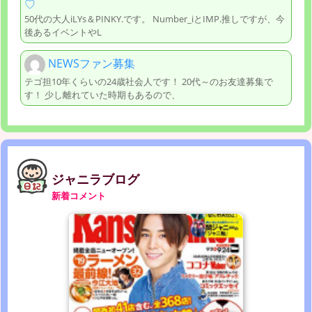
♡
50代の大人iLYs＆PINKY.です。 Number_iとIМP.推しですが、今
後あるイベントやL
NEWSファン募集
テゴ担10年くらいの24歳社会人です！ 20代～のお友達募集で
す！ 少し離れていた時期もあるので、
ジャニラブログ
新着コメント