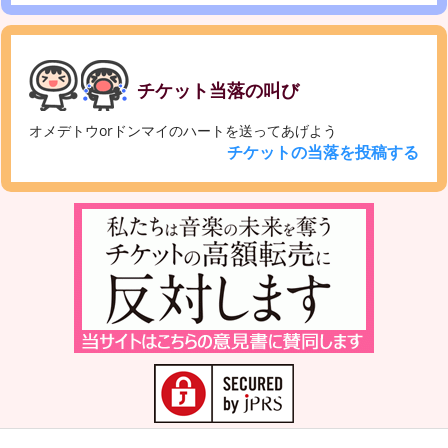
チケット当落の叫び
オメデトウorドンマイのハートを送ってあげよう
チケットの当落を投稿する