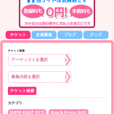
チケット
友達募集
ブログ
グッズ
チケット検索
カテゴリ
SUPER EIGHT
(917)
King & Prince
(443)