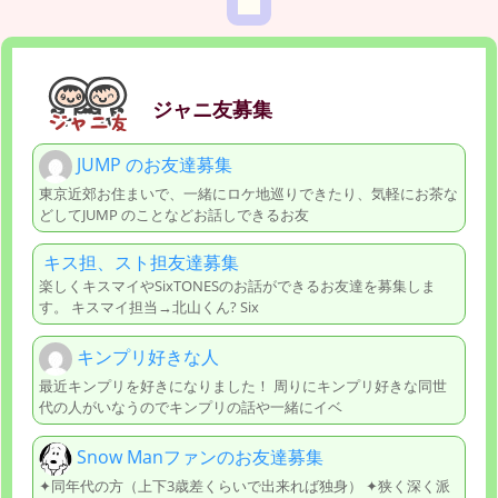
ジャニ友募集
JUMP のお友達募集
東京近郊お住まいで、一緒にロケ地巡りできたり、気軽にお茶な
どしてJUMP のことなどお話しできるお友
キス担、スト担友達募集
楽しくキスマイやSixTONESのお話ができるお友達を募集しま
す。 キスマイ担当→北山くん? Six
キンプリ好きな人
最近キンプリを好きになりました！ 周りにキンプリ好きな同世
代の人がいなうのでキンプリの話や一緒にイベ
Snow Manファンのお友達募集
✦同年代の方（上下3歳差くらいで出来れば独身） ✦狭く深く派