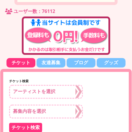
ユーザー数：76112
チケット
友達募集
ブログ
グッズ
チケット検索