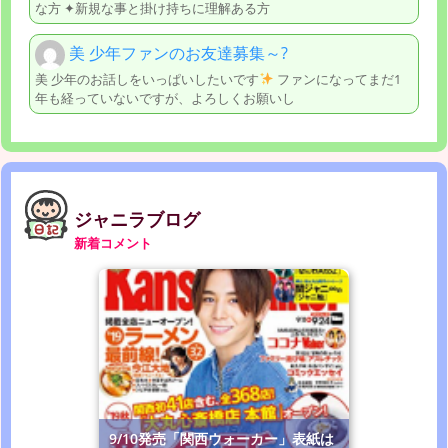
な方 ✦新規な事と掛け持ちに理解ある方
美 少年ファンのお友達募集～?
美 少年のお話しをいっぱいしたいです
ファンになってまだ1
年も経っていないですが、よろしくお願いし
ジャニラブログ
新着コメント
9/10発売「関西ウォーカー」表紙は