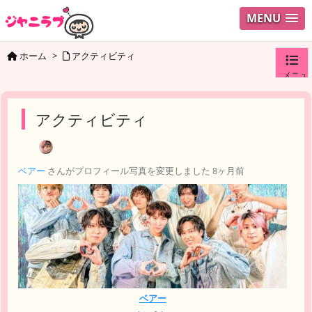
MENU
ホーム
>
アクティビティ
メニュ
ログイ
アクティビティ
ユーザ
ベアー
さんがプロフィール写真を変更しました
8ヶ月前
検索
ベアー