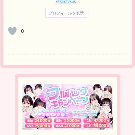
@kimf7kp6
プロフィールを表示
0