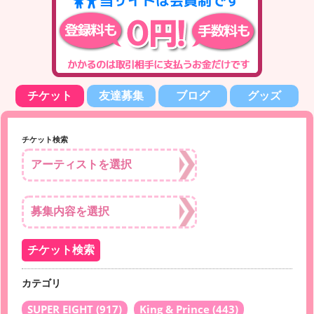
チケット
友達募集
ブログ
グッズ
チケット検索
カテゴリ
SUPER EIGHT
(917)
King & Prince
(443)