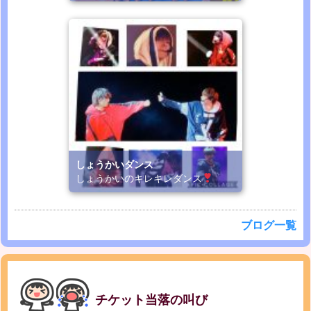
しょうかいダンス
しょうかいのキレキレダンス
ブログ一覧
チケット当落の叫び