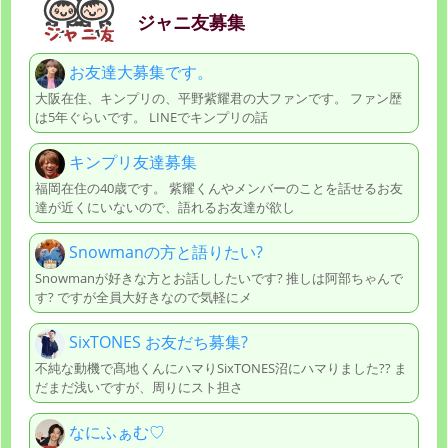
ジャニ友募集
お友達大募集です。
大阪在住、キンプリの、平野紫耀君の大ファンです。 ファン歴
は5年ぐらいです。 LINEでキンプリの話
キンプリ友達募集
福岡在住の40歳です。 紫耀くんやメンバーのことを話せるお友
達が近くにいないので、語れるお友達が欲し
Snowmanの方と語りたい?
Snowmanが好きな方とお話ししたいです? 推しは阿部ちゃんで
す? ですが全員大好きなので気軽にメ
SixTONES お友だち募集?
不純な動機で髙地くんにハマりSixTONES沼にハマりました?? ま
だまだ浅いですが、周りにスト担さ
なにふぁむ♡