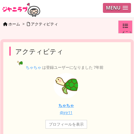
MENU
ホーム
>
アクティビティ
メニュ
ログイ
アクティビティ
ユーザ
ちゃちゃ
は登録ユーザーになりました
7年前
検索
ちゃちゃ
@jrjr11
プロフィールを表示