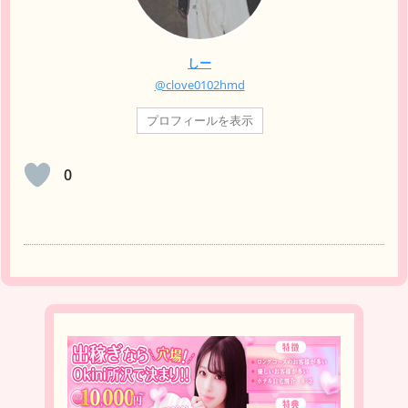
しー
@clove0102hmd
プロフィールを表示
0