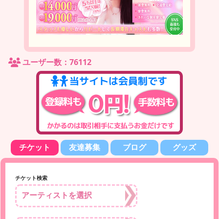
ユーザー数：76112
チケット
友達募集
ブログ
グッズ
チケット検索