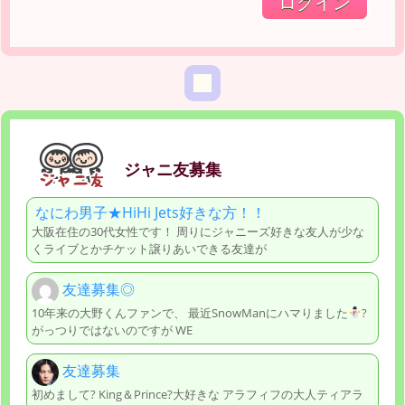
ジャニ友募集
なにわ男子★HiHi Jets好きな方！！
大阪在住の30代女性です！ 周りにジャニーズ好きな友人が少な
くライブとかチケット譲りあいできる友達が
友達募集◎
10年来の大野くんファンで、 最近SnowManにハマりました
?
がっつりではないのですが WE
友達募集
初めまして? King＆Prince?大好きな アラフィフの大人ティアラ