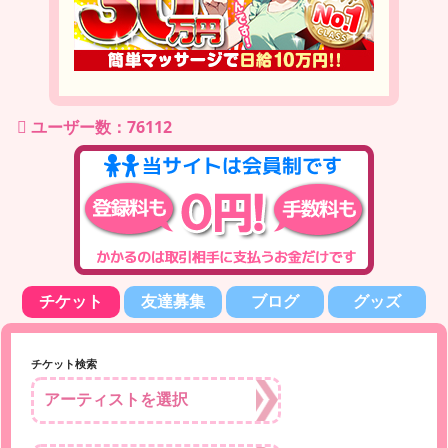
ユーザー数：76112
チケット
友達募集
ブログ
グッズ
チケット検索