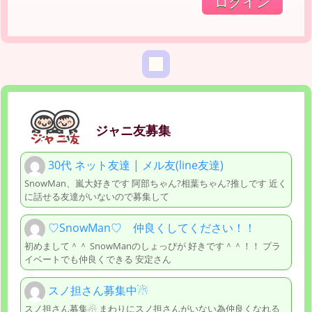
ジャニ友募集
30代 ネット友達 | メル友(line友達)
SnowMan、嵐大好きです 阿部ちゃん?相葉ちゃん?推しです 近く
に話せる友達がいないので募集して
♡SnowMan♡ 仲良くしてください！！
初めまして＾＾ SnowManのしょっぴが 好きです＾＾！！ プラ
イベートでも仲良くできる 安定さん
スノ担さん募集中☃
スノ担さん募集☃ まわりにスノ担さんがいない為仲良くなれる