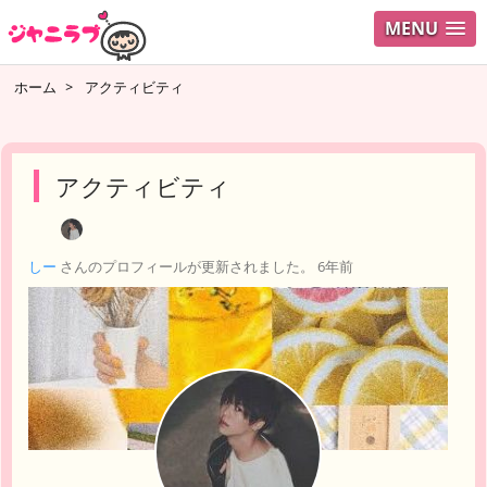
MENU
ログイ
ホーム
>
アクティビティ
ユーザ
検索
アクティビティ
しー
さんのプロフィールが更新されました。
6年前