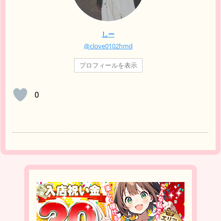
しー
@clove0102hmd
プロフィールを表示
0