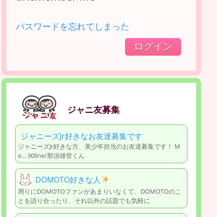
パスワードを忘れてしまった
ジャニ友募集
ジャニーズJr好きなお友達募集です
ジャニーズJr好きな方、美少年担当のお友達募集です！ M
e… 90line/那須雄登くん
DOMOTO好きな人
周りにDOMOTOファンがあまりいなくて、DOMOTOのこ
とを語り合ったり、それ以外の話題でも気軽に