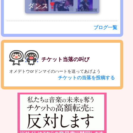
ダンス
ブログ一覧
チケット当落の叫び
オメデトウorドンマイのハートを送ってあげよう
チケットの当落を投稿する