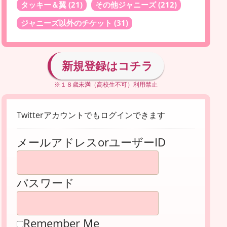
タッキー＆翼
(21)
その他ジャニーズ
(212)
ジャニーズ以外のチケット
(31)
新規登録はコチラ
※１８歳未満（高校生不可）利用禁止
Twitterアカウントでもログインできます
メールアドレスorユーザーID
パスワード
Remember Me