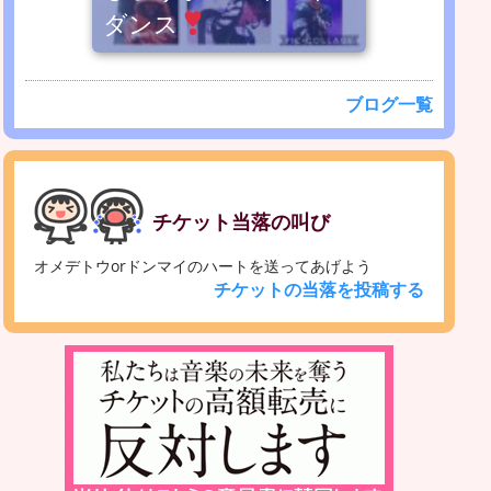
ダンス
ブログ一覧
チケット当落の叫び
オメデトウorドンマイのハートを送ってあげよう
チケットの当落を投稿する