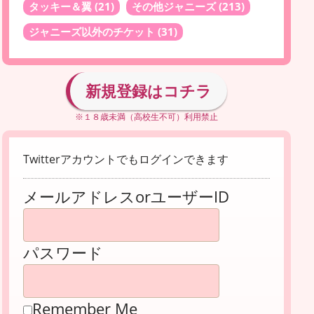
タッキー＆翼
(21)
その他ジャニーズ
(213)
ジャニーズ以外のチケット
(31)
新規登録はコチラ
※１８歳未満（高校生不可）利用禁止
Twitterアカウントでもログインできます
メールアドレスorユーザーID
パスワード
Remember Me