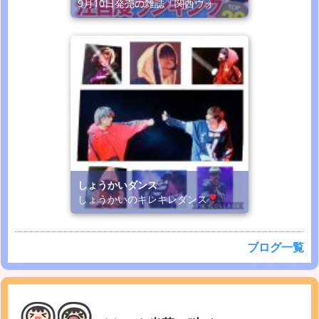
9月10日発売の雑誌「関西ウォ
しょうかいダンス
しょうかいのキレキレダンス
ブログ一覧