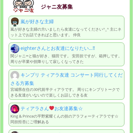
ジャニ友募集
嵐が好きな主婦
嵐が好きな主婦の方いましたら友達になってください^_^ 主にネ
ット上でお話できればと思います。 仲良
eighterさんとお友達になりたい…‼
関ジャニ∞と猫が好き、猫田です。 安田担ですが、箱押しです。
周りが卒業や担降りして寂しくなってきた
キンプリ ティアラ友達 コンサート同行してくだ
さる方募集
宮城県在住の30代前半ティアラです。 周りにキンプリトークで
きる友達がいないので楽しくお話しできる友
ティアラさん
お友達募集☆
King & Princeの平野紫耀くんの担のアラフォーティアラです☆
同担拒否にご理解ある