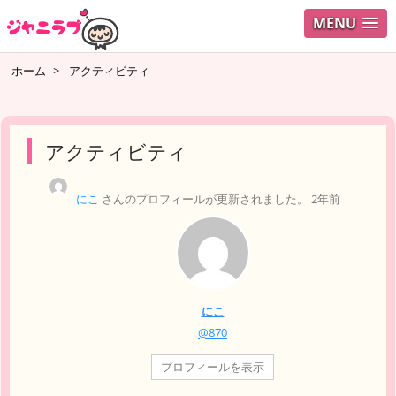
MENU
ログイ
ホーム
>
アクティビティ
ユーザ
検索
アクティビティ
にこ
さんのプロフィールが更新されました。
2年前
にこ
@870
プロフィールを表示