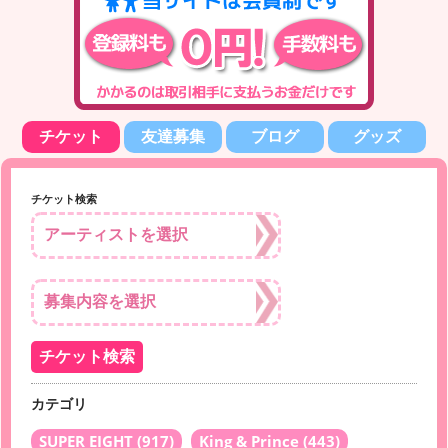
チケット
友達募集
ブログ
グッズ
チケット検索
カテゴリ
SUPER EIGHT
(917)
King & Prince
(443)