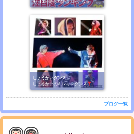
9月10日発売の雑誌「関西ウォ
しょうかいダンス
しょうかいのキレキレダンス
ブログ一覧