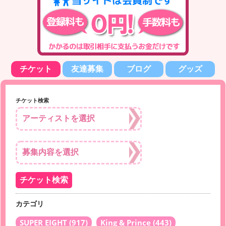
チケット
友達募集
ブログ
グッズ
チケット検索
カテゴリ
SUPER EIGHT
(917)
King & Prince
(443)