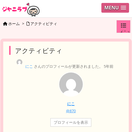
MENU
ホーム
>
アクティビティ
メニュ
ログイ
アクティビティ
ユーザ
にこ
さんのプロフィールが更新されました。
5年前
検索
にこ
@870
プロフィールを表示