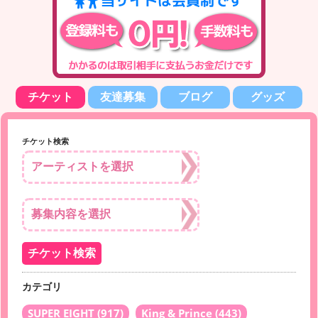
チケット
友達募集
ブログ
グッズ
チケット検索
カテゴリ
SUPER EIGHT
(917)
King & Prince
(443)