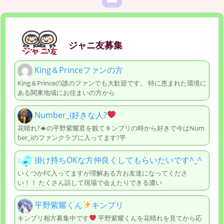
ジャニ友募集
King＆Princeファンの方
King＆Princeの誰のファンでも大歓迎です。 特に恵まれた環境に
ある関東地域にお住まいの方から
Number_i好きな人?
花晴れ?☀の平野紫耀君を観てキンプリの時から好きで今はNum
ber_iのファンクラブに入ってます?平
掛け持ちOKな方仲良くしてもらいたいです^_^
いくつかFC入ってますが理解ある方お友達になってくださ
い！！ たくさん話して現場で会えたりできる濃い
平野紫耀くん
キンプリ
キンプリ相方募集中です
平野紫耀くんを花晴れを見てから応