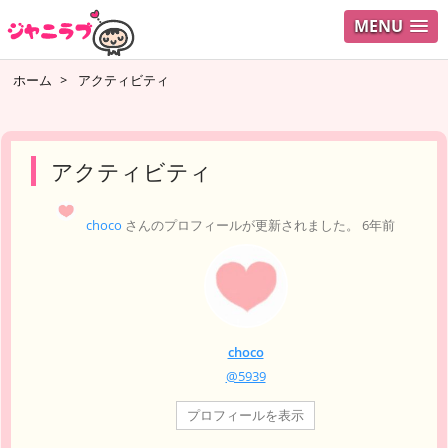
MENU
ログイ
ホーム
>
アクティビティ
ユーザ
検索
アクティビティ
choco
さんのプロフィールが更新されました。
6年前
choco
@5939
プロフィールを表示