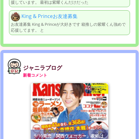
援しています。 最初は紫耀くんだけだった
King & Princeお友達募集
お友達募集 King & Princeが大好きです 箱推しの紫耀くん強めで
応援してます。 と
ジャニラブログ
新着コメント
9/10発売「関西ウォーカー」表紙は