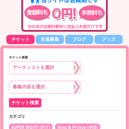
チケット
友達募集
ブログ
グッズ
チケット検索
カテゴリ
SUPER EIGHT
(917)
King & Prince
(443)