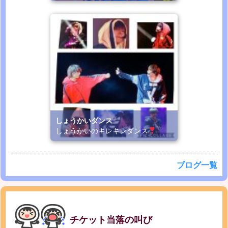
しょうかいダンス
しょうかいのキレキレダンス
ブログ一覧
チケット当落の叫び