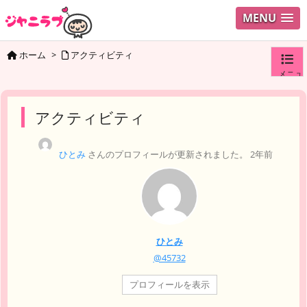
MENU
ホーム
>
アクティビティ
メニュ
ログイ
アクティビティ
ユーザ
ひとみ
さんのプロフィールが更新されました。
2年前
検索
ひとみ
@45732
プロフィールを表示