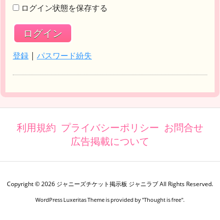
ログイン状態を保存する
登録
|
パスワード紛失
利用規約
プライバシーポリシー
お問合せ
広告掲載について
Copyright ©
2026
ジャニーズチケット掲示板 ジャニラブ
All Rights Reserved.
WordPress Luxeritas Theme is provided by "
Thought is free
".