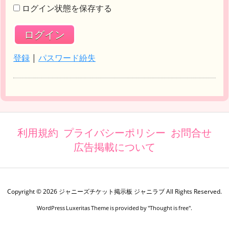
ログイン状態を保存する
登録
|
パスワード紛失
利用規約
プライバシーポリシー
お問合せ
広告掲載について
Copyright ©
2026
ジャニーズチケット掲示板 ジャニラブ
All Rights Reserved.
WordPress Luxeritas Theme is provided by "
Thought is free
".