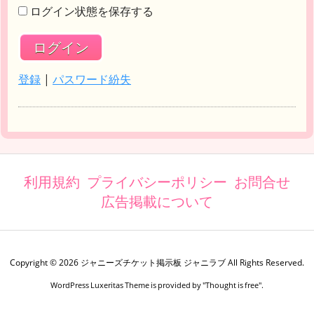
ログイン状態を保存する
登録
|
パスワード紛失
利用規約
プライバシーポリシー
お問合せ
広告掲載について
Copyright ©
2026
ジャニーズチケット掲示板 ジャニラブ
All Rights Reserved.
WordPress Luxeritas Theme is provided by "
Thought is free
".