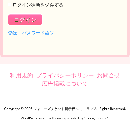
ログイン状態を保存する
登録
|
パスワード紛失
利用規約
プライバシーポリシー
お問合せ
広告掲載について
Copyright ©
2026
ジャニーズチケット掲示板 ジャニラブ
All Rights Reserved.
WordPress Luxeritas Theme is provided by "
Thought is free
".