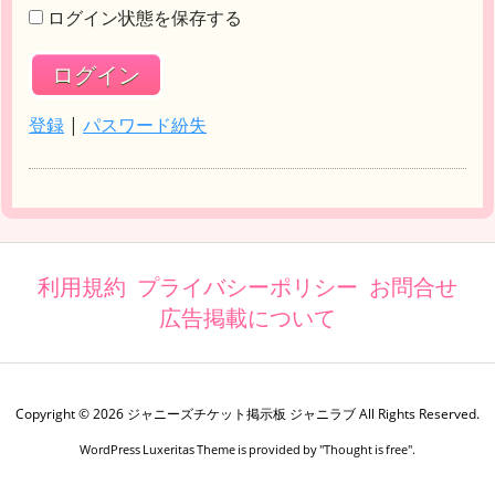
ログイン状態を保存する
登録
|
パスワード紛失
利用規約
プライバシーポリシー
お問合せ
広告掲載について
Copyright ©
2026
ジャニーズチケット掲示板 ジャニラブ
All Rights Reserved.
WordPress Luxeritas Theme is provided by "
Thought is free
".