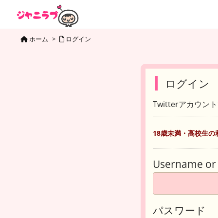
ホーム
>
ログイン
ログイン
Twitterアカウ
18歳未満・高校生の
Username or 
パスワード