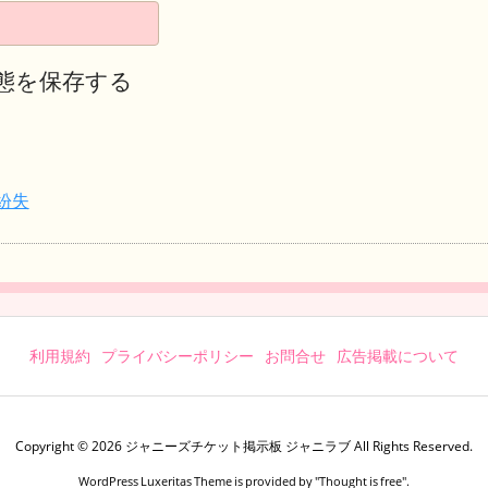
態を保存する
紛失
利用規約
プライバシーポリシー
お問合せ
広告掲載について
Copyright ©
2026
ジャニーズチケット掲示板 ジャニラブ
All Rights Reserved.
WordPress Luxeritas Theme is provided by "
Thought is free
".