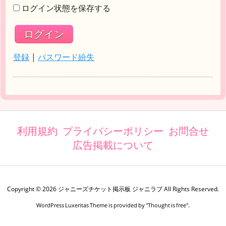
ログイン状態を保存する
登録
|
パスワード紛失
利用規約
プライバシーポリシー
お問合せ
広告掲載について
Copyright ©
2026
ジャニーズチケット掲示板 ジャニラブ
All Rights Reserved.
WordPress Luxeritas Theme is provided by "
Thought is free
".