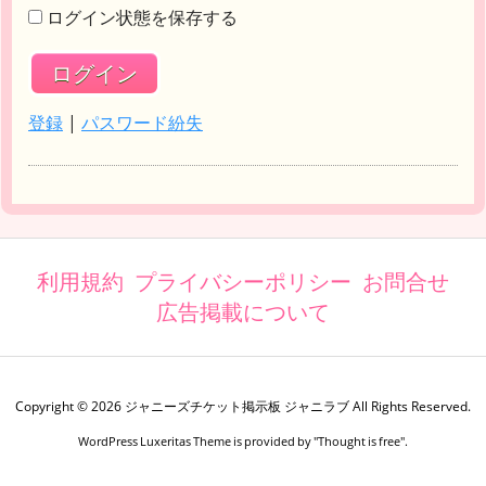
ログイン状態を保存する
登録
|
パスワード紛失
利用規約
プライバシーポリシー
お問合せ
広告掲載について
Copyright ©
2026
ジャニーズチケット掲示板 ジャニラブ
All Rights Reserved.
WordPress Luxeritas Theme is provided by "
Thought is free
".