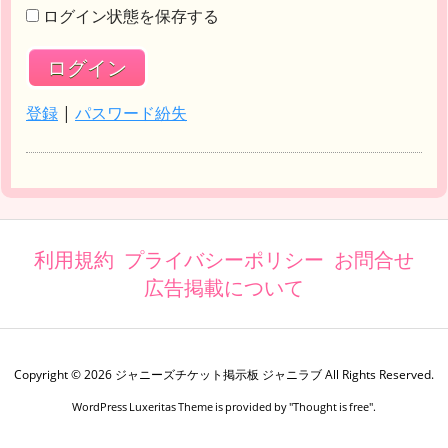
ログイン状態を保存する
登録
|
パスワード紛失
利用規約
プライバシーポリシー
お問合せ
広告掲載について
Copyright ©
2026
ジャニーズチケット掲示板 ジャニラブ
All Rights Reserved.
WordPress Luxeritas Theme is provided by "
Thought is free
".