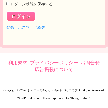
ログイン状態を保存する
登録
|
パスワード紛失
利用規約
プライバシーポリシー
お問合せ
広告掲載について
Copyright ©
2026
ジャニーズチケット掲示板 ジャニラブ
All Rights Reserved.
WordPress Luxeritas Theme is provided by "
Thought is free
".