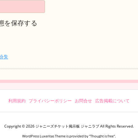
態を保存する
紛失
利用規約
プライバシーポリシー
お問合せ
広告掲載について
Copyright ©
2026
ジャニーズチケット掲示板 ジャニラブ
All Rights Reserved.
WordPress Luxeritas Theme is provided by "
Thought is free
".