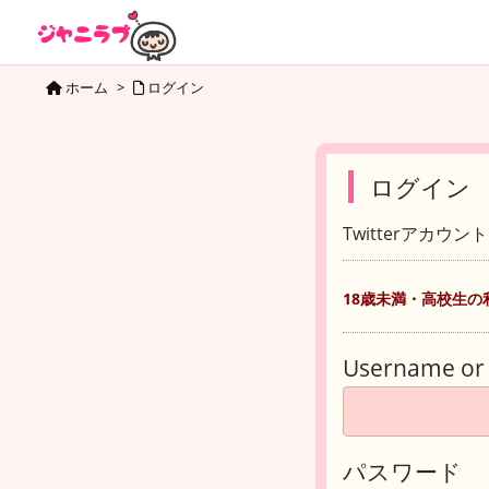
ホーム
>
ログイン
ログイン
Twitterアカウ
18歳未満・高校生の
Username or 
パスワード