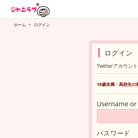
ホーム
>
ログイン
ログイン
Twitterアカウ
18歳未満・高校生の
Username or 
パスワード