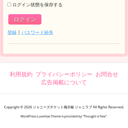
ログイン状態を保存する
登録
|
パスワード紛失
利用規約
プライバシーポリシー
お問合せ
広告掲載について
Copyright ©
2026
ジャニーズチケット掲示板 ジャニラブ
All Rights Reserved.
WordPress Luxeritas Theme is provided by "
Thought is free
".