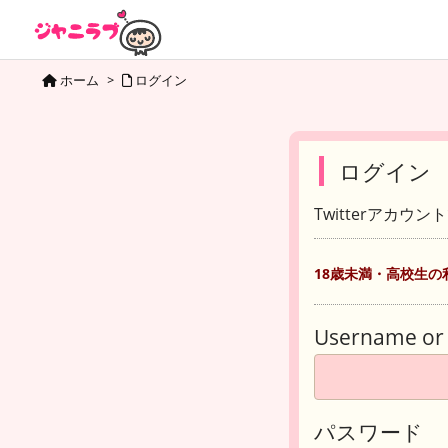
ホーム
>
ログイン
ログイン
Twitterアカウ
18歳未満・高校生の
Username or 
パスワード