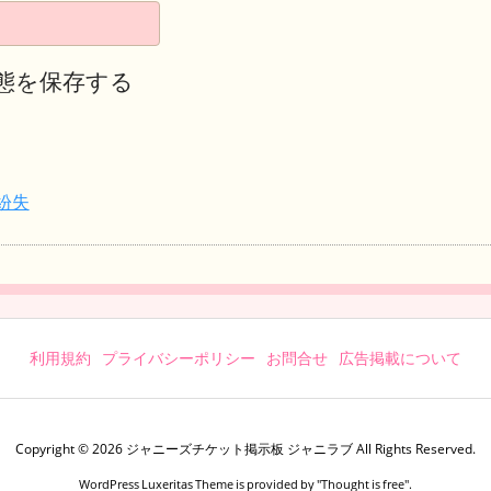
態を保存する
紛失
利用規約
プライバシーポリシー
お問合せ
広告掲載について
Copyright ©
2026
ジャニーズチケット掲示板 ジャニラブ
All Rights Reserved.
WordPress Luxeritas Theme is provided by "
Thought is free
".