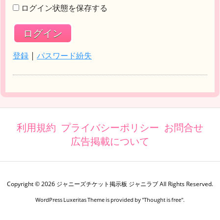
ログイン状態を保存する
登録
|
パスワード紛失
利用規約
プライバシーポリシー
お問合せ
広告掲載について
Copyright ©
2026
ジャニーズチケット掲示板 ジャニラブ
All Rights Reserved.
WordPress Luxeritas Theme is provided by "
Thought is free
".