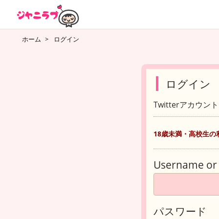
ホーム
>
ログイン
ログイン
Twitterアカウ
18歳未満・高校生の
Username or 
パスワード