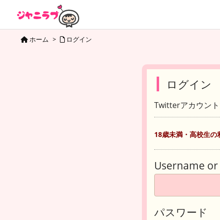
ホーム
>
ログイン
ログイン
Twitterアカウ
18歳未満・高校生の
Username or 
パスワード