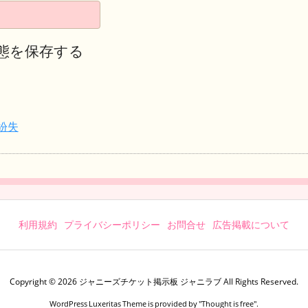
態を保存する
紛失
利用規約
プライバシーポリシー
お問合せ
広告掲載について
Copyright ©
2026
ジャニーズチケット掲示板 ジャニラブ
All Rights Reserved.
WordPress Luxeritas Theme is provided by "
Thought is free
".