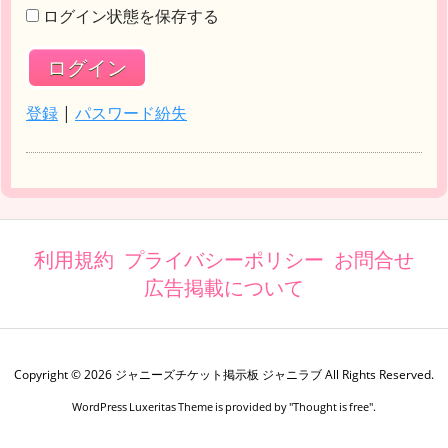
ログイン状態を保存する
登録
|
パスワード紛失
利用規約
プライバシーポリシー
お問合せ
広告掲載について
Copyright ©
2026
ジャニーズチケット掲示板 ジャニラブ
All Rights Reserved.
WordPress Luxeritas Theme is provided by "
Thought is free
".